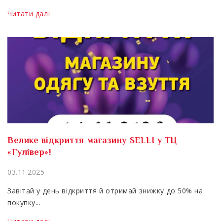
Читати далі
Велике відкриття магазину SELLI у ТЦ
«Гулівер»!
03.11.2025
Завітай у день відкриття й отримай знижку до 50% на
покупку...