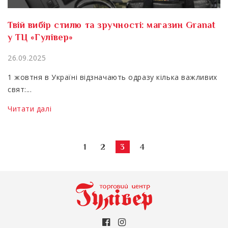
Твій вибір стилю та зручності: магазин Granat
у ТЦ «Гулівер»
26.09.2025
1 жовтня в Україні відзначають одразу кілька важливих
свят:...
Читати далі
1
2
3
4