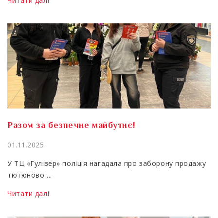
Читати далі
Разом за безпечне майбутнє!
01.11.2025
У ТЦ «Гулівер» поліція нагадала про заборону продажу
тютюнової...
Читати далі