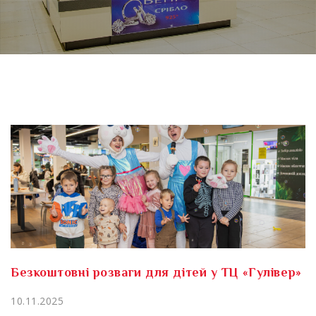
Безкоштовні розваги для дітей у ТЦ «Гулівер»
10.11.2025