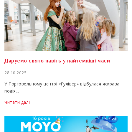
Даруємо свято навіть у найтемніші часи
28.10.2025
У Торговельному центрі «Гулівер» відбулася яскрава
подія...
Читати далі