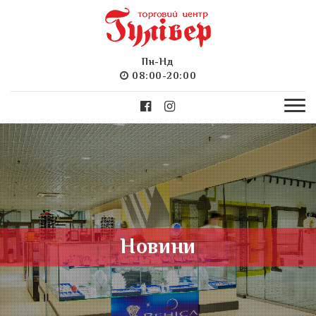
Пн-Нд
08:00-20:00
Новини