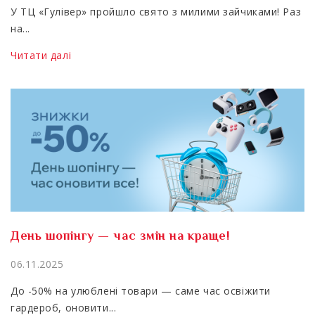
У ТЦ «Гулівер» пройшло свято з милими зайчиками! Раз
на...
Читати далі
День шопінгу — час змін на краще!
06.11.2025
До -50% на улюблені товари — саме час освіжити
гардероб, оновити...