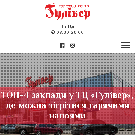
Пн-Нд
08:00-20:00
ТОП-4 заклади у ТЦ «Гулівер»,
де можна зігрітися гарячими
напоями