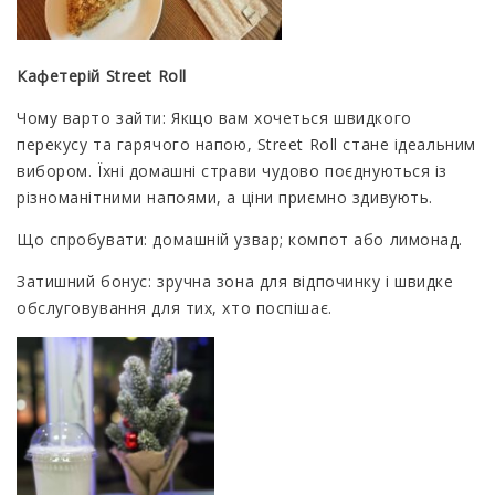
Кафетерій Street Roll
Чому варто зайти: Якщо вам хочеться швидкого
перекусу та гарячого напою, Street Roll стане ідеальним
вибором. Їхні домашні страви чудово поєднуються із
різноманітними напоями, а ціни приємно здивують.
Що спробувати: домашній узвар; компот або лимонад.
Затишний бонус: зручна зона для відпочинку і швидке
обслуговування для тих, хто поспішає.