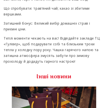
Що спробувати: трав’яний чай; какао зі збитими
вершками.
Затишний бонус: Великий вибір домашніх страв і
приємні ціни.
Теплі моменти чекають на вас! Відвідайте заклади ТЦ
«Гулівер», щоб подарувати собі та близьким трохи
тепла у холодну пору року. Чашка гарячого напою та
затишна атмосфера змусять забути про зимову
прохолоду й додадуть гарного настрою!
Інші новини