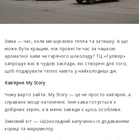
Зима — час, коли ми шукаємо тепла та затишку. А що
може бути кращим, ніж провести час за чашкою
ароматної кави чи гарячого шоколаду? ТЦ «Гулівер»
запрошує вас в чудові заклади, які створені для того,
щоб подарувати тепло навіть у найхолодніші дні.
Кав’ярня My Story
Чому варто зайти: My Story — це не просто кав’ярня, а
справжнє місце натхнення. Їхня кава готується з
добірних зерен, а в меню завжди є щось особливе.
Зимовий хіт — «Шоколадний капучино» із додаванням
кориці та маршмелоу.