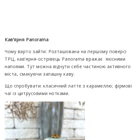
Кав’ярня Panorama
Чому варто зайти: Розташована на першому поверсі
ТРЦ, кав’ярня-острівець Panorama вражає якісними
напоями. Тут можна відчути себе частиною активного
міста, смакуючи запашну каву.
Що спробувати: класичний латте з карамеллю; фірмові
чаї із цитрусовими нотками.