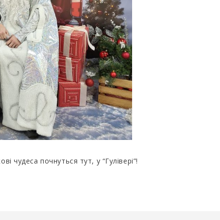
і чудеса почнуться тут, у “Гулівері”!