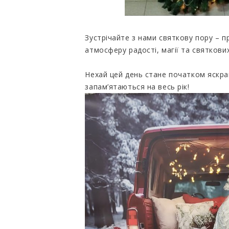
Зустрічайте з нами святкову пору – п
атмосферу радості, магії та святкови
Нехай цей день стане початком яскра
запам’ятаються на весь рік!