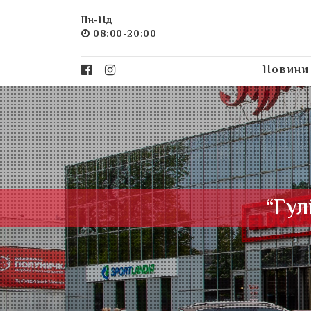
Пн-Нд
08:00-20:00
Новини
“Гул