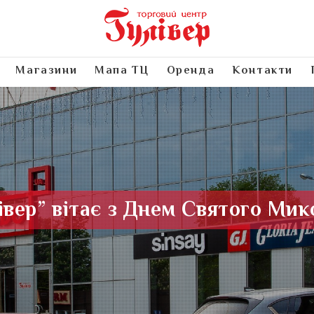
Магазини
Мапа ТЦ
Оренда
Контакти
івер” вітає з Днем Святого Мик