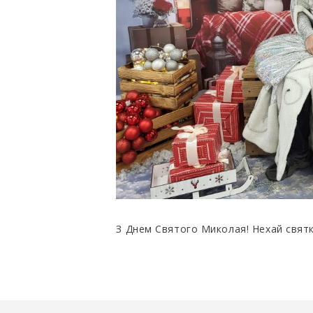
З Днем Святого Миколая! Нехай святков