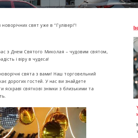
новорічних свят уже в “Гулівері”!
І
ас з Днем Святого Миколая – чудовим святом,
дість і віру в чудеса!
 новорічні свята з вами! Наш торговельний
кає дорогих гостей. У нас ви знайдете
 яскраві святкові знімки з близькими та
ть.