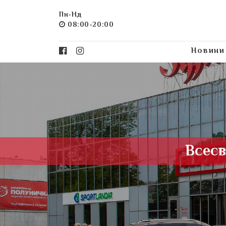
Пн-Нд
08:00-20:00
Новини
Всесв