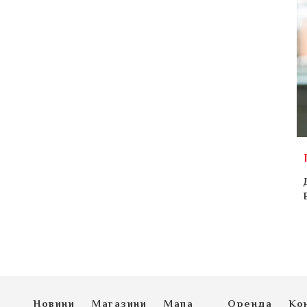
Новини
Магазини
Мапа
Оренда
Ко