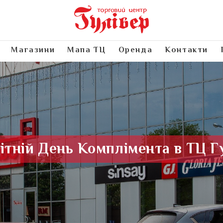
Магазини
Мапа ТЦ
Оренда
Контакти
ітній День Комплімента в ТЦ Г