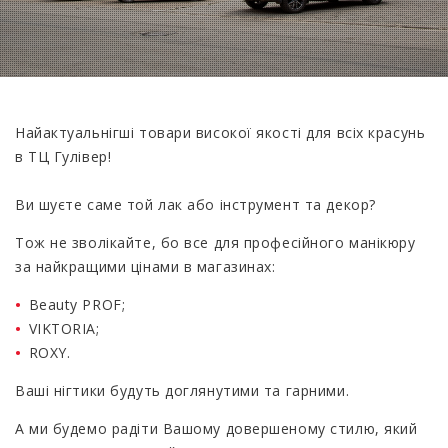
Найактуальнігші товари високої якості для всіх красунь
в ТЦ Гулівер!
Ви шуєте саме той лак або інструмент та декор?
Тож не зволікайте, бо все для професійного манікюру
за найкращими цінами в магазинах:
Beauty PROF;
VIKTORIA;
ROXY.
Ваші нігтики будуть доглянутими та гарними.
А ми будемо радіти Вашому довершеному стилю, який