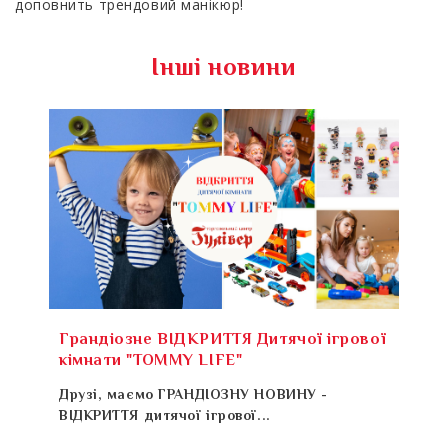
доповнить трендовий манікюр!
Інші новини
Грандіозне ВІДКРИТТЯ Дитячої ігрової
кімнати "TOMMY LIFE"
Друзі, маємо ГРАНДІОЗНУ НОВИНУ -
ВІДКРИТТЯ дитячої ігрової...