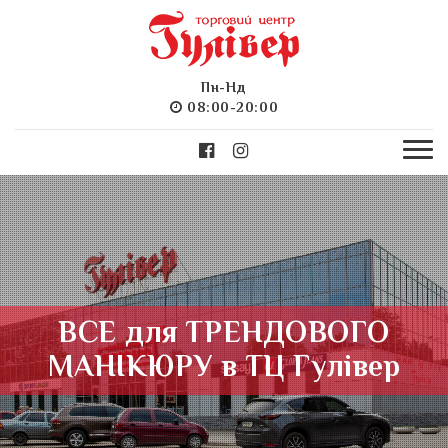
Пн-Нд
08:00-20:00
ВСЕ для ТРЕНДОВОГО
МАНІКЮРУ в ТЦ Гулівер