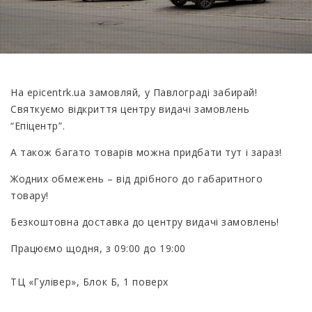
На epicentrk.ua замовляй, у Павлограді забирай!
Святкуємо відкриття центру видачі замовлень
“Епіцентр”.
А також багато товарів можна придбати тут і зараз!
Жодних обмежень – від дрібного до габаритного
товару!
Безкоштовна доставка до центру видачі замовлень!
Працюємо щодня, з 09:00 до 19:00
ТЦ «Гулівер», Блок Б, 1 поверх