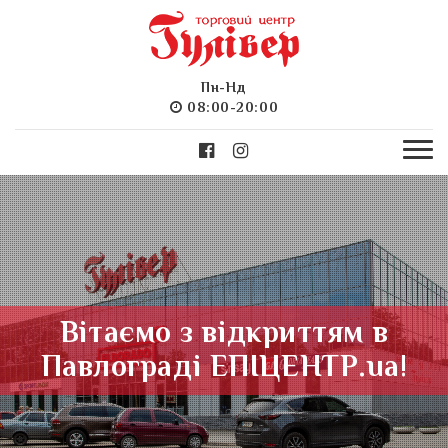
Пн-Нд
08:00-20:00
Вітаємо з відкриттям в
Павлограді ЕПІЦЕНТР.ua!