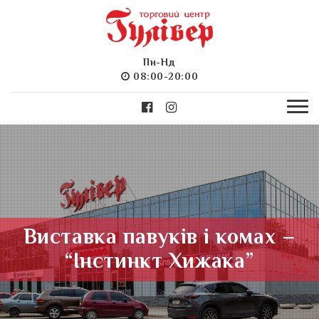
Пн-Нд
08:00-20:00
Виставка павуків і комах –
“Інстинкт Хижака”