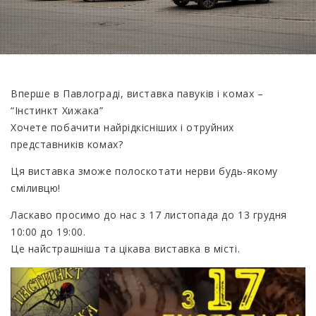
Вперше в Павлограді, виставка павуків і комах –
“Інстинкт Хижака”
Хочете побачити найрідкісніших і отруйних
представників комах?
Ця виставка зможе полоскотати нерви будь-якому
сміливцю!
Ласкаво просимо до нас з 17 листопада до 13 грудня
10:00 до 19:00.
Це найстрашніша та цікава виставка в місті.