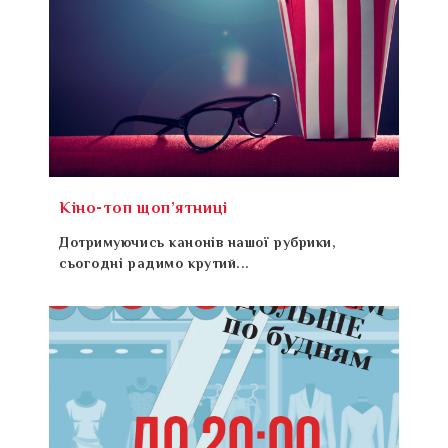
Кіно-топ щоп’ятниці
Дотримуючись канонів нашої рубрики,
сьогодні радимо крутий...