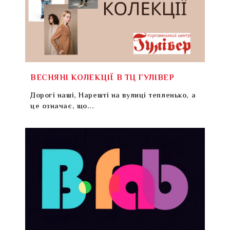
ВЕСНЯНІ КОЛЕКЦІЇ В ТЦ ГУЛІВЕР
Дорогі наші, Нарешті на вулиці тепленько, а
це означає, що...