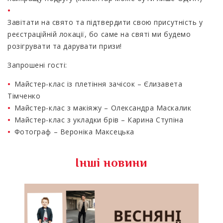
Завітати на свято та підтвердити свою присутність у
реєстраційній локації, бо саме на святі ми будемо
розігрувати та дарувати призи!
Запрошені гості:
Майстер-клас із плетіння зачісок – Єлизавета
Тімченко
Майстер-клас з макіяжу – Олександра Маскалик
Майстер-клас з укладки брів – Карина Ступіна
Фотограф – Вероніка Максецька
Інші новини