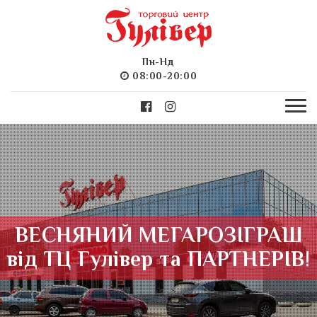
Пн-Нд
08:00-20:00
ВЕСНЯНИЙ МЕГАРОЗІГРАШ
від ТЦ Гулівер та ПАРТНЕРІВ!