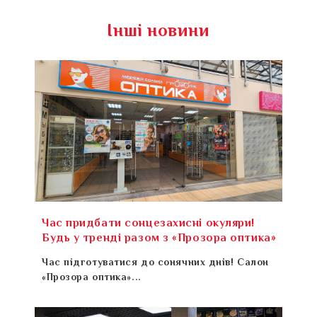
Інші новини
Час придбати сонцезахисні окуляри!
Будь у тренді разом з «Прозора оптика»
Час підготуватися до сонячних днів! Салон
«Прозора оптика»...