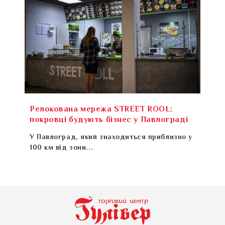
Релокована мережа STREET ROOL:
покровці будують бізнес у Павлограді
У Павлоград, який знаходиться приблизно у
100 км від зони...