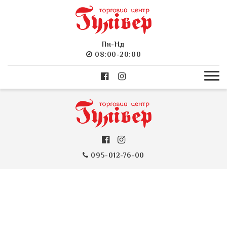
Пн-Нд
08:00-20:00
095-012-76-00