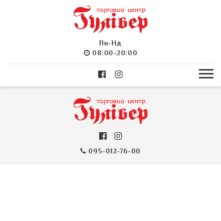
Пн-Нд
08:00-20:00
095-012-76-00