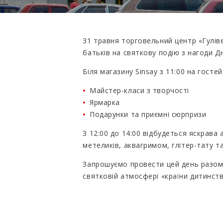
31 травня торговельний центр «Гуліве
батьків на святкову подію з нагоди Дн
Біля магазину Sinsay з 11:00 на госте
Майстер-класи з творчості
Ярмарка
Подарунки та приємні сюрпризи
З 12:00 до 14:00 відбудеться яскрава
метеликів, аквагримом, глітер-тату 
Запрошуємо провести цей день разом і
святковій атмосфері «країни дитинств