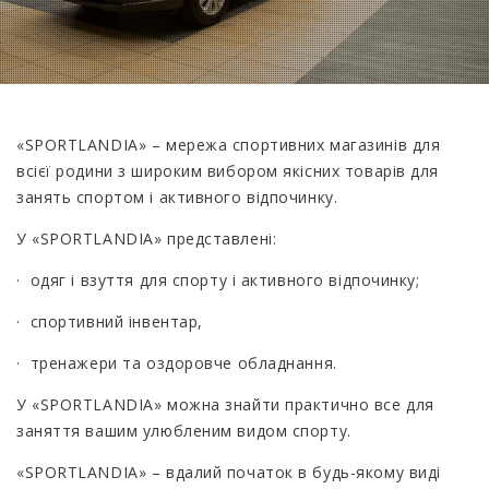
«SPORTLANDIA» – мережа спортивних магазинів для
всієї родини з широким вибором якісних товарів для
занять спортом і активного відпочинку.
У «SPORTLANDIA» представлені:
· одяг і взуття для спорту і активного відпочинку;
· спортивний інвентар,
· тренажери та оздоровче обладнання.
У «SPORTLANDIA» можна знайти практично все для
заняття вашим улюбленим видом спорту.
«SPORTLANDIA» – вдалий початок в будь-якому виді