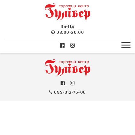
Пн-Нд
08:00-20:00
095-012-76-00