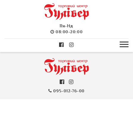
Пн-Нд
08:00-20:00
095-012-76-00