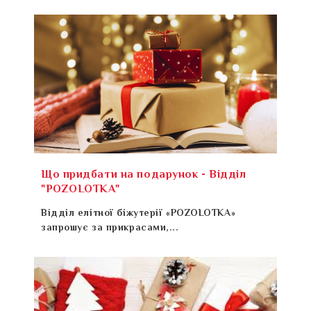
Що придбати на подарунок - Відділ
"POZOLOTKA"
Відділ елітної біжутерії «POZOLOTKA»
запрошує за прикрасами,...