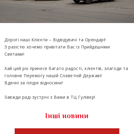
Дорогі наші Клієнти – Відвідувачі та Орендарі!
З разістю хочемо привітати Вас із Прийдешніми
Святами!
Хай цей рік принесе багато радості, клієнтів, злагоди та
головне Перемогу нашій Славетній Державі!
Вдячні за плідні відносини!
Завжди раді зустрічі з Вами в ТЦ Гулівер!
Інші новини