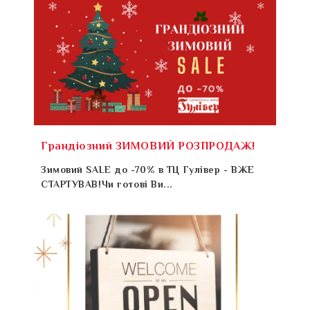
Грандіозний ЗИМОВИЙ РОЗПРОДАЖ!
Зимовий SALE до -70% в ТЦ Гулівер - ВЖЕ
СТАРТУВАВ!Чи готові Ви...