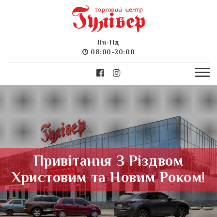
Пн-Нд
08:00-20:00
Привітання З Різдвом
Христовим та Новим Роком!