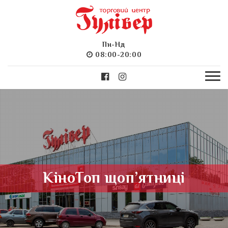
Пн-Нд
08:00-20:00
КіноТоп щоп’ятниці