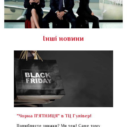
Інші новини
"Чорна П'ЯТНИЦЯ" в ТЦ Гулівер!
Полюбляєте знижки? Ми теж! Саме тому