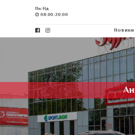
Пн-Нд
08:00-20:00
Новини
Ан