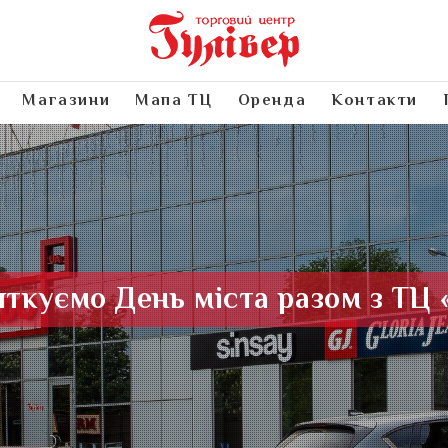
Магазини
Мапа ТЦ
Оренда
Контакти
яткуємо День міста разом з ТЦ 