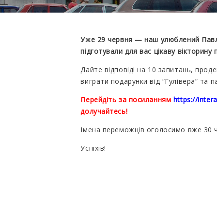
Уже 29 червня — наш улюблений Павл
підготували для вас цікаву вікторину п
Дайте відповіді на 10 запитань, про
виграти подарунки від “Гулівера” та п
Перейдіть за посиланням
https://inte
долучайтесь!
Імена переможців оголосимо вже 30 
Успіхів!