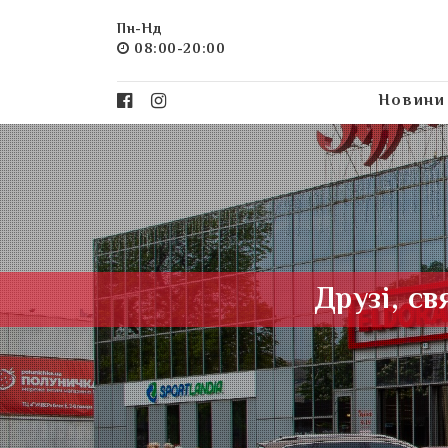
Пн-Нд
08:00-20:00
Новини
Друзі, св